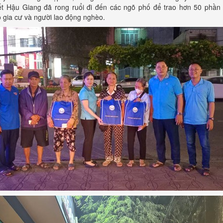
iết Hậu Giang đã rong ruổi đi đến các ngõ phố để trao hơn 50 phần
 gia cư và người lao động nghèo.