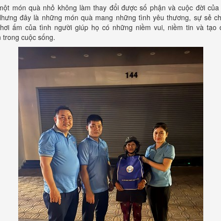
một món quà nhỏ không làm thay đổi được số phận và cuộc đời của
Nhưng đây là những món quà mang những tình yêu thương, sự sẻ ch
hơi ấm của tình người giúp họ có những niềm vui, niềm tin và tạo 
 trong cuộc sống.