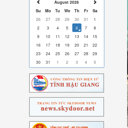
August 2026
Su
Mo
Tu
We
Th
Fr
Sa
26
27
28
29
30
31
1
2
3
4
5
6
7
8
9
10
11
12
13
14
15
16
17
18
19
20
21
22
23
24
25
26
27
28
29
30
31
1
2
3
4
5