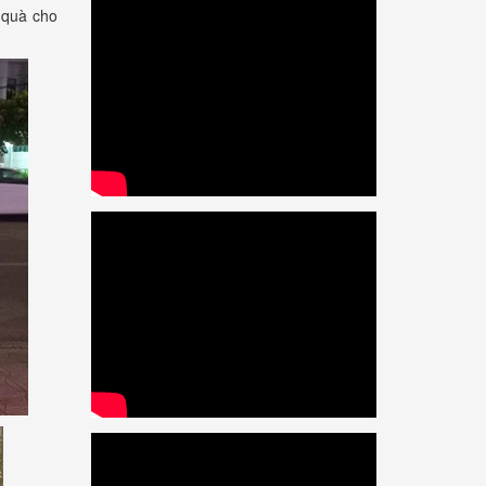
 quà cho