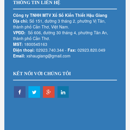
THÔNG TIN LIÊN HỆ
Công ty TNHH MTV Xổ Số Kiến Thiết Hậu Giang
Địa chỉ:
Số 151, đường 3 tháng 2, phường Vị Tân,
thành phố Cần Thơ, Việt Nam.
VPĐD:
Số 606, đường 30 tháng 4, phường Tân An,
thành phố Cần Thơ.
MST:
1800545163
Điện thoại:
02923.740.344
-
Fax:
02923.820.049
Email:
xshaugiang@gmail.com
KẾT NỐI VỚI CHÚNG TÔI