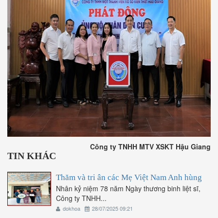
Công ty TNHH MTV XSKT Hậu Giang
TIN KHÁC
Thăm và tri ân các Mẹ Việt Nam Anh hùng
Nhân kỷ niệm 78 năm Ngày thương binh liệt sĩ,
Công ty TNHH...
dokhoa
28/07/2025 09:21