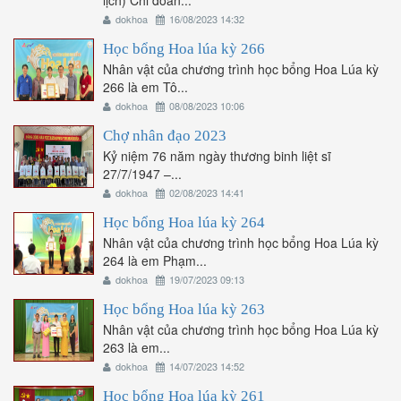
lịch) Chi đoàn...
dokhoa
16/08/2023 14:32
Học bổng Hoa lúa kỳ 266
Nhân vật của chương trình học bổng Hoa Lúa kỳ
266 là em Tô...
dokhoa
08/08/2023 10:06
Chợ nhân đạo 2023
Kỷ niệm 76 năm ngày thương binh liệt sĩ
27/7/1947 –...
dokhoa
02/08/2023 14:41
Học bổng Hoa lúa kỳ 264
Nhân vật của chương trình học bổng Hoa Lúa kỳ
264 là em Phạm...
dokhoa
19/07/2023 09:13
Học bổng Hoa lúa kỳ 263
Nhân vật của chương trình học bổng Hoa Lúa kỳ
263 là em...
dokhoa
14/07/2023 14:52
Học bổng Hoa lúa kỳ 261