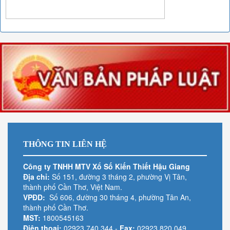
THÔNG TIN LIÊN HỆ
Công ty TNHH MTV Xổ Số Kiến Thiết Hậu Giang
Địa chỉ:
Số 151, đường 3 tháng 2, phường Vị Tân,
thành phố Cần Thơ, Việt Nam.
VPĐD:
Số 606, đường 30 tháng 4, phường Tân An,
thành phố Cần Thơ.
MST:
1800545163
Điện thoại:
02923.740.344
-
Fax:
02923.820.049