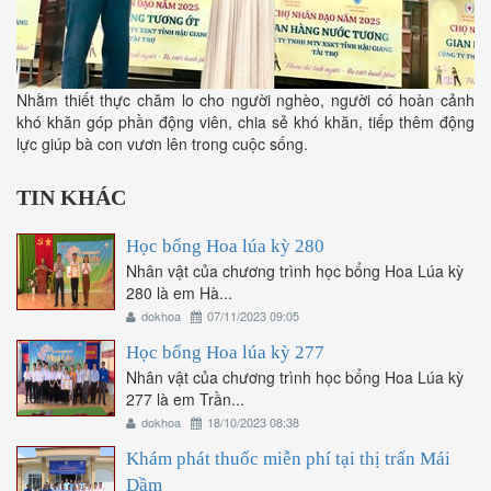
Nhằm thiết thực chăm lo cho người nghèo, người có hoàn cảnh
khó khăn góp phần động viên, chia sẻ khó khăn, tiếp thêm động
lực giúp bà con vươn lên trong cuộc sống.
TIN KHÁC
Học bổng Hoa lúa kỳ 280
Nhân vật của chương trình học bổng Hoa Lúa kỳ
280 là em Hà...
dokhoa
07/11/2023 09:05
Học bổng Hoa lúa kỳ 277
Nhân vật của chương trình học bổng Hoa Lúa kỳ
277 là em Trần...
dokhoa
18/10/2023 08:38
Khám phát thuốc miễn phí tại thị trấn Mái
Dầm