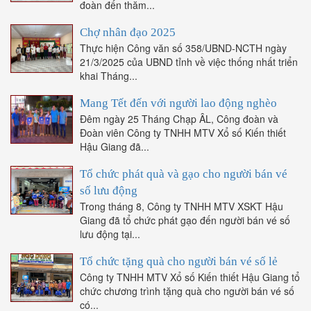
đoàn đến thăm...
Chợ nhân đạo 2025
Thực hiện Công văn số 358/UBND-NCTH ngày
21/3/2025 của UBND tỉnh về việc thống nhất triển
khai Tháng...
Mang Tết đến với người lao động nghèo
Đêm ngày 25 Tháng Chạp ÂL, Công đoàn và
Đoàn viên Công ty TNHH MTV Xổ số Kiến thiết
Hậu Giang đã...
Tổ chức phát quà và gạo cho người bán vé
số lưu động
Trong tháng 8, Công ty TNHH MTV XSKT Hậu
Giang đã tổ chức phát gạo đến người bán vé số
lưu động tại...
Tổ chức tặng quà cho người bán vé số lẻ
Công ty TNHH MTV Xổ số Kiến thiết Hậu Giang tổ
chức chương trình tặng quà cho người bán vé số
có...