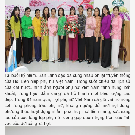
Tại buổi kỷ niệm, Ban Lãnh đạo đã cùng nhau ôn lại truyền thống
của Hội Liên hiệp phụ nữ Việt Nam. Trong suốt chiều dài lịch sử
của đất nước, hình
ảnh người phụ nữ Việt Nam “anh hùng, bất
khuất, trung hậu, đảm đang” đã trở thành một biểu tượng cao
đẹp. Trong 94 năm qua, Hội phụ nữ Việt Nam đã giữ vai trò nòng
cốt trong phong trào phụ nữ, không ngừng đổi mới nội dung,
phương thức hoạt động nhằm phát huy mọi tiềm năng, sức sáng
tạo của các tầng lớp phụ nữ, đóng góp quan trọng trên các lĩnh
vực của đời sống xã hội.