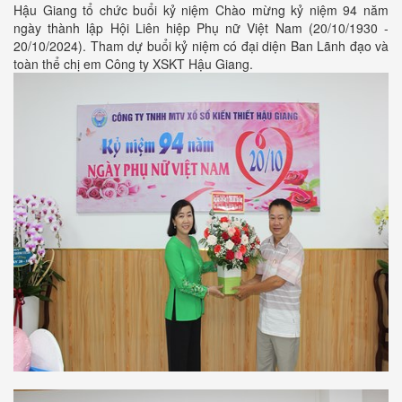
Hậu Giang tổ chức buổi kỷ niệm Chào mừng kỷ niệm 94 năm
ngày thành lập Hội Liên hiệp Phụ nữ Việt Nam (20/10/1930 -
20/10/2024). Tham dự buổi kỷ niệm có đại diện Ban Lãnh đạo và
toàn thể chị em Công ty XSKT Hậu Giang.