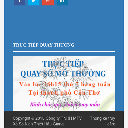
TRỰC TIẾP QUAY THƯỞNG
Copyright © 2018
Công ty TNHH MTV
Thống kê truy
Xổ Số Kiến Thiết Hậu Giang
cập: