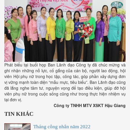
Phát biểu tại buổi họp Ban Lãnh đạo Công ty đã chúc mừng và
ghi nhận những nỗ lực, cố gắng của cán bộ, người lao động, hội
viên Hội phụ nữ trong học tập, công tác, góp phần xây dựng đơn
vị vững mạnh toàn diện “mẫu mực, tiêu biểu”. Ban Lãnh đạo cũng
đã lắng nghe tâm tư, nguyện vọng để tạo điều kiện, giúp đỡ hội
viên phụ nữ trong cuộc sống cũng như trong thực hiện nhiệm vụ
tại đơn vị.
Công ty TNHH MTV XSKT Hậu Giang
TIN KHÁC
Tháng công nhân năm 2022