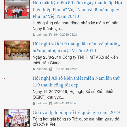
Họp mặt kỷ niệm 89 năm ngày thành lập Hội
Liên hiệp Phụ nữ Việt Nam và 09 năm ngày
Phụ nữ Việt Nam 20/10
Hưởng ứng các hoạt động nhân kỷ niệm 89 năm
Ngày thành lập...
dokhoa
19/10/2019 08:21
Hội nghị sơ kết 9 tháng đầu năm và phương
hướng, nhiệm quý IV năm 2019
Ngày 28/8/2019 Công ty TNHH MTV Xổ số kiến
thiết Hậu Giang...
dokhoa
31/08/2019 15:35
Hội nghị Xổ số kiến thiết miền Nam lần thứ
119 thành công tốt đẹp
Ngày 19-20/7/2019, Hội nghị Xổ số Kiến thiết
(XSKT) khu vực...
dokhoa
20/07/2019 16:45
Giải vô địch bóng rổ trẻ quốc gia năm 2019
Tổng kết giải bóng rổ Trẻ quốc gia năm 2019 đội
XỔ SỐ KIẾN...