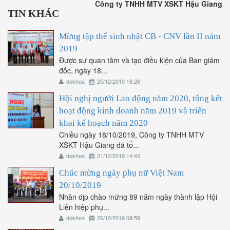
Công ty TNHH MTV XSKT Hậu Giang
TIN KHÁC
Mừng tập thể sinh nhật CB - CNV lần II năm
2019
Được sự quan tâm và tạo điều kiện của Ban giám
đốc, ngày 18...
dokhoa
25/12/2019 16:26
Hội nghị người Lao động năm 2020, tổng kết
hoạt động kinh doanh năm 2019 và triển
khai kế hoạch năm 2020
Chiều ngày 18/10/2019, Công ty TNHH MTV
XSKT Hậu Giang đã tổ...
dokhoa
21/12/2019 14:45
Chúc mừng ngày phụ nữ Việt Nam
20/10/2019
Nhân dịp chào mừng 89 năm ngày thành lập Hội
Liên hiệp phụ...
dokhoa
26/10/2019 08:59