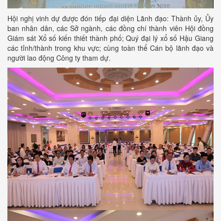
Hội nghị vinh dự được đón tiếp đại diện Lãnh đạo: Thành ủy, Ủy
ban nhân dân, các Sở ngành, các đồng chí thành viên Hội đồng
Giám sát Xổ số kiến thiết thành phố; Quý đại lý xổ số Hậu Giang
các tỉnh/thành trong khu vực; cùng toàn thể Cán bộ lãnh đạo và
người lao động Công ty tham dự.